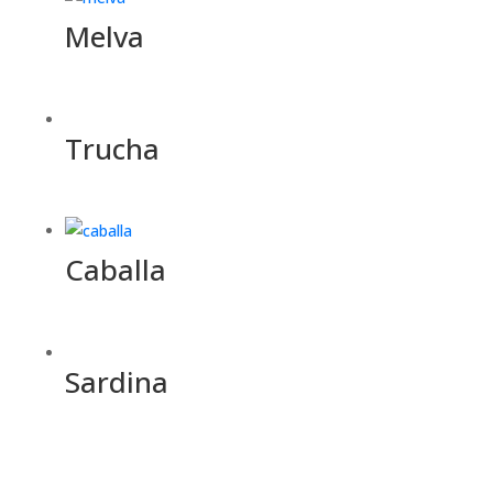
Melva
Trucha
Caballa
Sardina