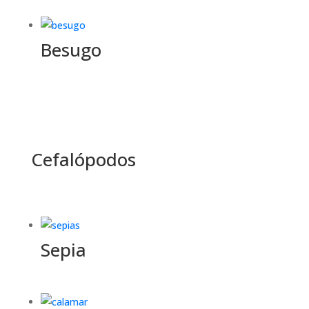
Besugo
Cefalópodos
Sepia