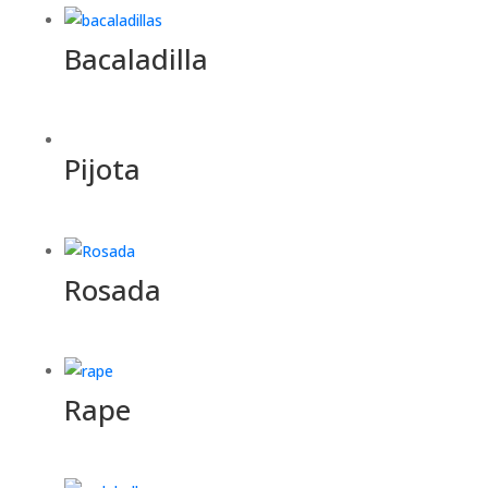
Bacaladilla
Pijota
Rosada
Rape