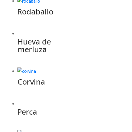
Rodaballo
Hueva de
merluza
Corvina
Perca