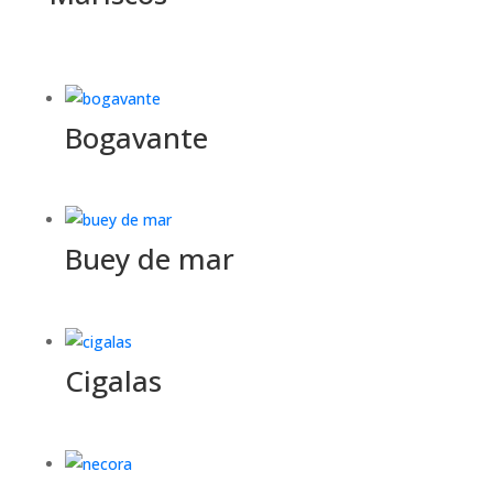
Bogavante
Buey de mar
Cigalas