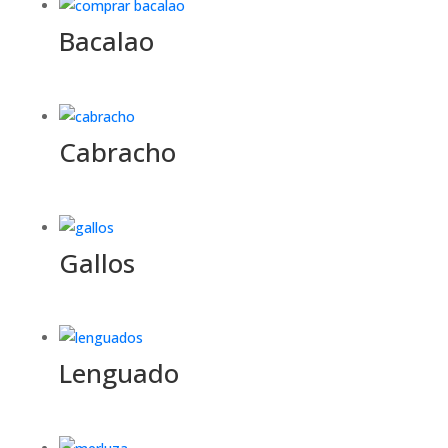
Bacalao
Cabracho
Gallos
Lenguado