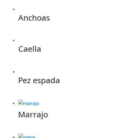
Anchoas
Caella
Pez espada
Marrajo