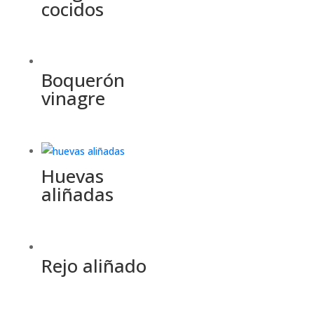
cocidos
Boquerón
vinagre
Huevas
aliñadas
Rejo aliñado