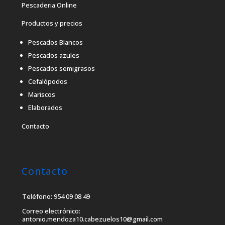
Pescaderia Online
Productos y precios
Pescados Blancos
Pescados azules
Pescados semigrasos
Cefalópodos
Mariscos
Elaborados
Contacto
Contacto
Teléfono: 954 09 08 49
Correo electrónico:
antonio.mendoza10.cabezuelos10@gmail.com