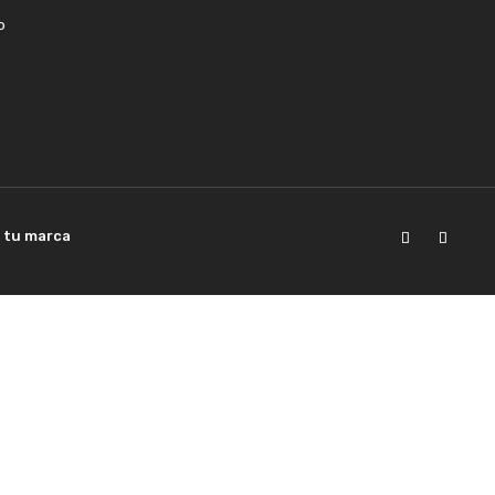
o
a tu marca