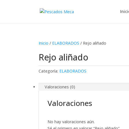
Inici
Inicio
/
ELABORADOS
/ Rejo aliñado
Rejo aliñado
Categoría:
ELABORADOS
Valoraciones (0)
Valoraciones
No hay valoraciones aún.
Sé el primero en valorar “Rejo aliñado”