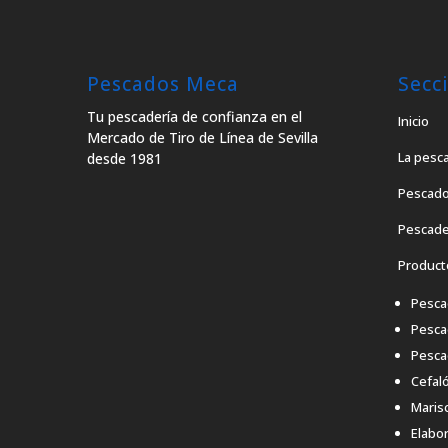
Pescados Meca
Secc
Tu pescadería de confianza en el
Inicio
Mercado de Tiro de Línea de Sevilla
La pesc
desde 1981
Pescado
Pescade
Product
Pesca
Pesca
Pesca
Cefal
Maris
Elabo